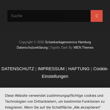
Search
Searc
for:
Copyright © 2026
Schankanlagenservice Hamburg
Datenschutzerklärung
|
Signify Dark By
WEN Themes
DATENSCHUTZ
|
IMPRESSUM
|
HAFTUNG
|
Cookie-
Einstellungen
Diese Website verwendet zustimmungspflichtige cookies und
Technologien von Drittanbietern, um bestimmte Funktionen zu
integrieren. Wenn Sie auf die Schaltfläche „Alle akzeptieren“