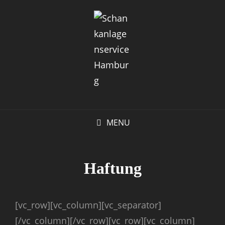
MENU
Haftung
[vc_row][vc_column][vc_separator]
[/vc_column][/vc_row][vc_row][vc_column]