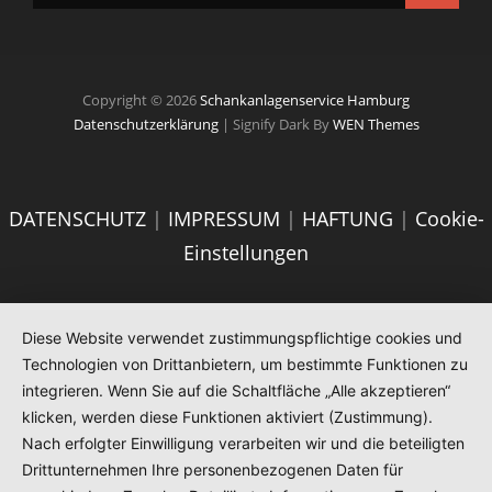
Copyright © 2026
Schankanlagenservice Hamburg
Datenschutzerklärung
|
Signify Dark By
WEN Themes
DATENSCHUTZ
|
IMPRESSUM
|
HAFTUNG
|
Cookie-
Einstellungen
Diese Website verwendet zustimmungspflichtige cookies und
Technologien von Drittanbietern, um bestimmte Funktionen zu
integrieren. Wenn Sie auf die Schaltfläche „Alle akzeptieren“
klicken, werden diese Funktionen aktiviert (Zustimmung).
Nach erfolgter Einwilligung verarbeiten wir und die beteiligten
Drittunternehmen Ihre personenbezogenen Daten für